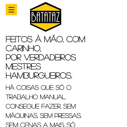
Feitos à mão, com
carinho,
por verdadeiros
mestres
hamburgueiros.
Há coisas que só o
trabalho manual
consegue fazer. Sem
máquinas. Sem pressas.
Sem cenas a mais. Só