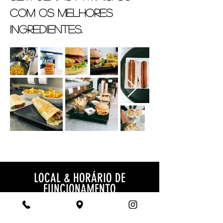
com os melhores
ingredientes.
LOCAL & HORÁRIO DE
FUNCIONAMENTO
Contacto:
+351 253 108 514